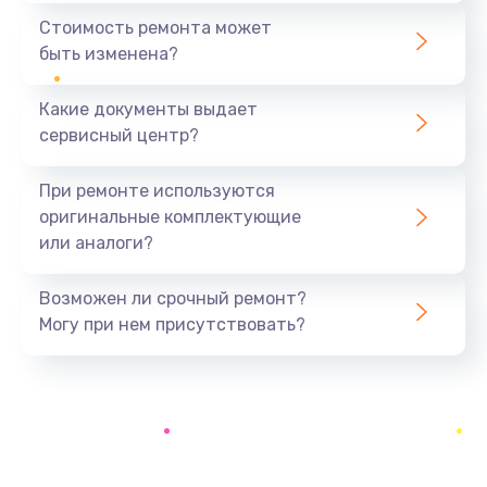
1440 руб.
Стоимость ремонта может
быть изменена?
Заказать
Какие документы выдает
Ремонт южного моста
сервисный центр?
1900 руб.
Заказать
При ремонте используются
оригинальные комплектующие
Замена батарейки BIOS
или аналоги?
600 руб.
Заказать
Возможен ли срочный ремонт?
Могу при нем присутствовать?
Настройка BIOS
150 руб.
Заказать
Ремонт цепи питания