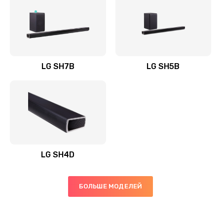
Заказать
Полная профилактика вертикального пылесоса
1400 руб.
Заказать
LG SH7B
LG SH5B
Пайка конденсаторов
1400 руб.
Заказать
Ремонт электронного блока управления
1900 руб.
LG SH4D
Заказать
БОЛЬШЕ МОДЕЛЕЙ
Ремонт или замена двигателя
2400 руб.