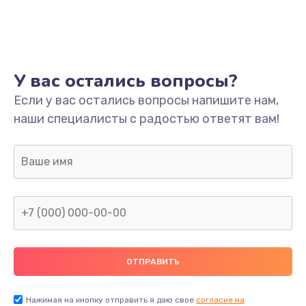
Ремонт платы
800 руб.
Заказать
У вас остались вопросы?
Не включается
Если у вас остались вопросы напишите нам,
наши специалисты с радостью ответят вам!
1400 руб.
Заказать
Нет звука
800 руб.
Заказать
Не видит флешку
400 руб.
Нажимая на кнопку отправить я даю свое
согласие на
Заказать