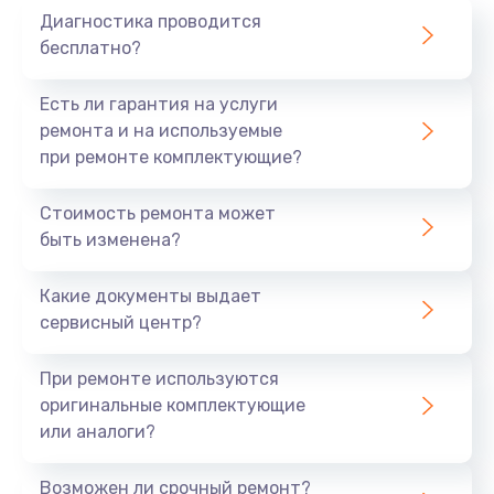
Диагностика проводится
700 руб.
бесплатно?
Заказать
Есть ли гарантия на услуги
Не заряжается
ремонта и на используемые
при ремонте комплектующие?
800 руб.
Заказать
Стоимость ремонта может
быть изменена?
Замена кнопок
490 руб.
Какие документы выдает
сервисный центр?
Заказать
При ремонте используются
Восстановление после попадания влаги
оригинальные комплектующие
790 руб.
или аналоги?
Заказать
Возможен ли срочный ремонт?