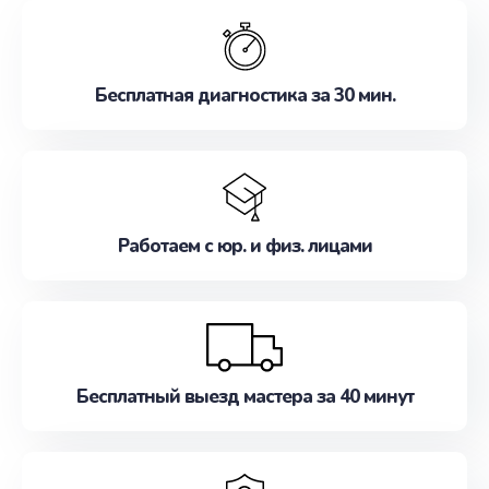
обслуживание, удовлетворяя их потребности
наилучшим образом. Не медлите записаться на
ремонт уже сейчас!
Бесплатная диагностика за 30 мин.
Работаем с юр. и физ. лицами
Бесплатный выезд мастера за 40 минут