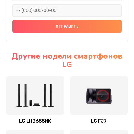
1400 руб.
Заказать
Прошивка
1500 руб.
Заказать
Другие модели смартфонов
LG
Ремонт механики привода
1500 руб.
Заказать
Ремонт / замена кнопок, клавиш, индикаторов,
разъемов
1550 руб.
LG LHB655NK
LG FJ7
Заказать