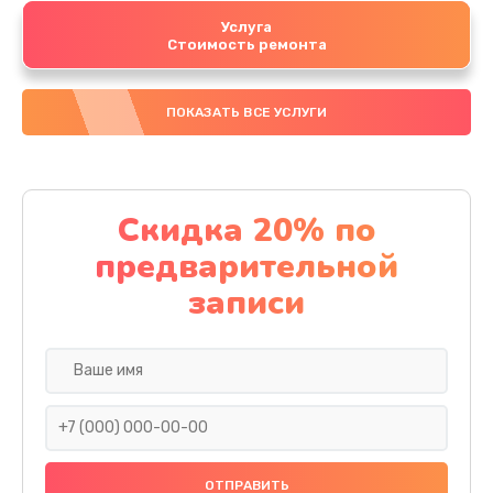
Услуга
Стоимость ремонта
ПОКАЗАТЬ ВСЕ УСЛУГИ
Скидка 20% по
предварительной
записи