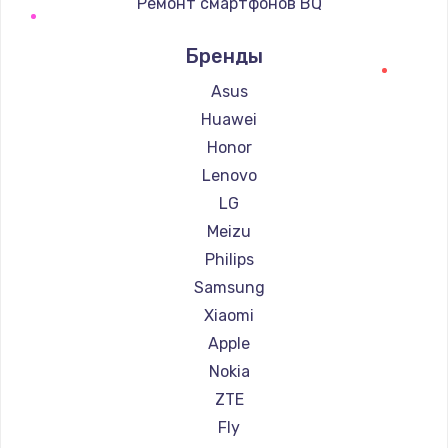
Ремонт смартфонов BQ
Ремонт смартфонов DEXP
Бренды
Ремонт смартфонов Digma
Ремонт смартфонов Ginzzu
Asus
Ремонт смартфонов Highscreen
Huawei
Ремонт смартфонов Irbis
Honor
Ремонт смартфонов Kyocera
Lenovo
Ремонт смартфонов LeEco
LG
Ремонт смартфонов OnePlus
Meizu
Ремонт смартфонов teXet
Philips
Ремонт смартфонов Motorola
Samsung
Ремонт смартфонов Prestigio
Xiaomi
Ремонт смартфонов Vertex
Apple
Ремонт смартфонов Microsoft
Nokia
Ремонт смартфонов Sharp
ZTE
Ремонт смартфонов Elephone
Fly