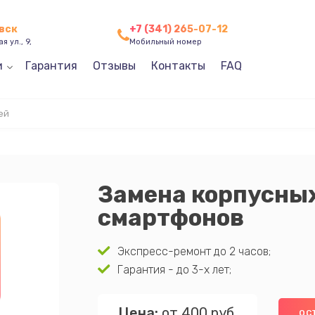
вск
+7 (341) 265-07-12
я ул., 9,
Мобильный номер
и
Гарантия
Отзывы
Контакты
FAQ
ей
Замена корпусны
смартфонов
Экспресс-ремонт до 2 часов;
Гарантия - до 3-х лет;
Цена:
от 400 руб.
ОС