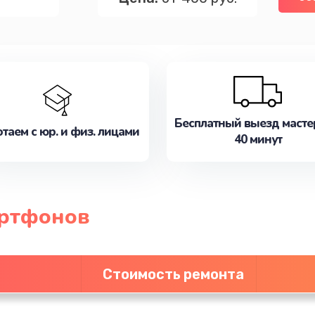
Бесплатный выезд масте
таем с юр. и физ. лицами
40 минут
артфонов
Стоимость ремонта