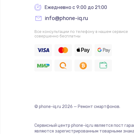
Ежедневно с 9:00 до 21:00
info@phone-iq.ru
Все консультации по телефону в нашем сервисе
совершенно бесплатны
© phone-iq.ru
2026
— Ремонт смартфонов.
Сервисный центр phone-iq.ru является пост гар
являются зарегистрированным товарными знака