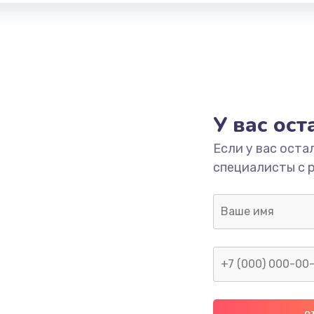
У вас ос
Если у вас оста
специалисты с 