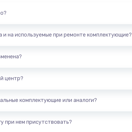
но?
та и на используемые при ремонте комплектующие?
зменена?
й центр?
альные комплектующие или аналоги?
у при нем присутствовать?